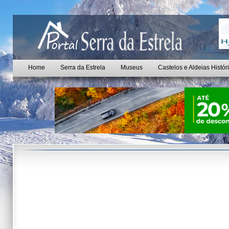
Home
Serra da Estrela
Museus
Castelos e Aldeias Histór