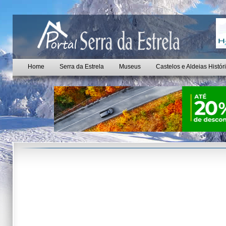
Home
Serra da Estrela
Museus
Castelos e Aldeias Histór