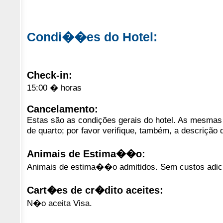
Condi��es do Hotel:
Check-in:
15:00 � horas
Cancelamento:
Estas são as condições gerais do hotel. As mesmas 
de quarto; por favor verifique, também, a descrição 
Animais de Estima��o:
Animais de estima��o admitidos. Sem custos adici
Cart�es de cr�dito aceites:
N�o aceita Visa.