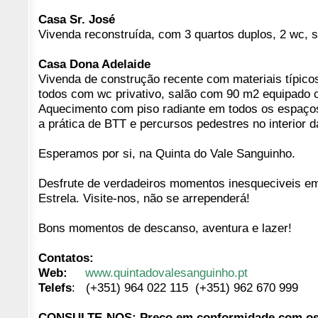
Casa Sr. José
Vivenda reconstruída, com 3 quartos duplos, 2 wc, s
Casa Dona Adelaide
Vivenda de construção recente com materiais típico
todos com wc privativo, salão com 90 m2 equipado
Aquecimento com piso radiante em todos os espaços, 
a prática de BTT e percursos pedestres no interior d
Esperamos por si, na Quinta do Vale Sanguinho.
Desfrute de verdadeiros momentos inesqueciveis em
Estrela. Visite-nos, não se arrependerá!
Bons momentos de descanso, aventura e lazer!
Contatos:
Web:
www.quintadovalesanguinho.pt
Telefs
:
(+351) 964 022 115
(+351) 962 670 999
CONSULTE-NOS: Preço em conformidade com os 