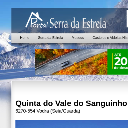
Home
Serra da Estrela
Museus
Castelos e Aldeias His
Quinta do Vale do Sanguinho
6270-554 Vodra (Seia/Guarda)