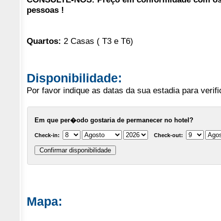
pessoas !
Quartos:
2 Casas ( T3 e T6)
Disponibilidade:
Por favor indique as datas da sua estadia para verifi
Em que per�odo gostaria de permanecer no hotel?
Check-in:
Check-out:
Mapa: