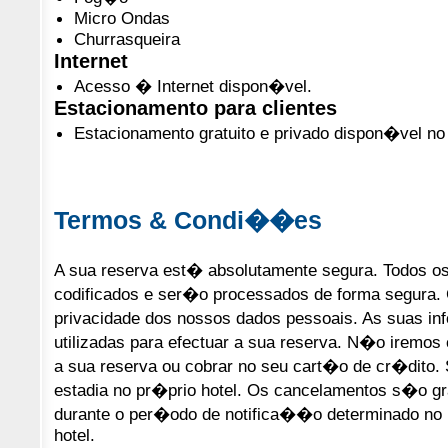
Micro Ondas
Churrasqueira
Internet
Acesso � Internet dispon�vel.
Estacionamento para clientes
Estacionamento gratuito e privado dispon�vel no 
Termos & Condi��es
A sua reserva est� absolutamente segura. Todos o
codificados e ser�o processados de forma segura.
privacidade dos nossos dados pessoais. As suas
utilizadas para efectuar a sua reserva. N�o iremos 
a sua reserva ou cobrar no seu cart�o de cr�dito
estadia no pr�prio hotel. Os cancelamentos s�o gr
durante o per�odo de notifica��o determinado no 
hotel.