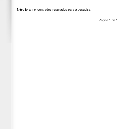
N�o foram encontrados resultados para a pesquisa!
Página 1 de 1