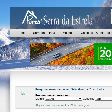
Home
Serra da Estrela
Museus
Castelos e Aldeias His
Pesquisar restaurantes em Seia, Guarda
(0 resultados)
Procurar restaurantes em:
Distrito
Concelho
Alojamentos
|
Restaurantes
|
Sobre a região