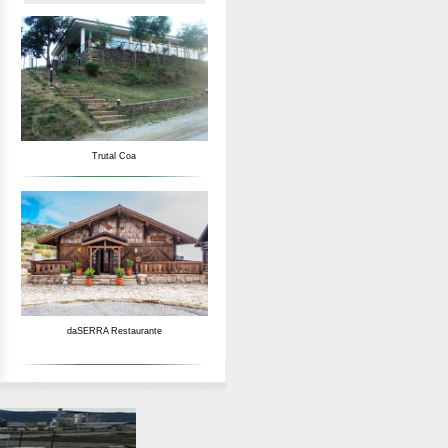
Trutal Coa
daSERRA Restaurante