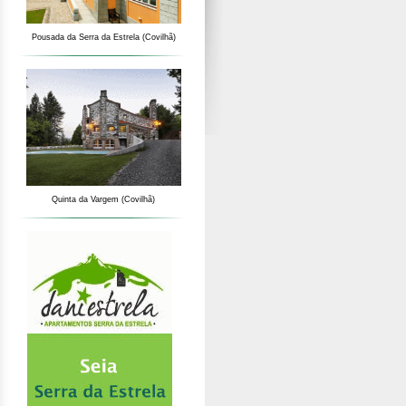
Pousada da Serra da Estrela (Covilhã)
Quinta da Vargem (Covilhã)