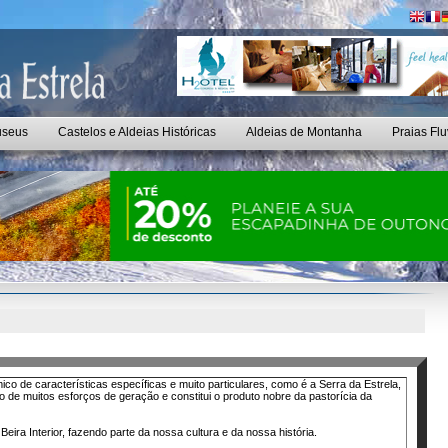
seus
Castelos e Aldeias Históricas
Aldeias de Montanha
Praias Flu
 de características específicas e muito particulares, como é a Serra da Estrela,
do de muitos esforços de geração e constitui o produto nobre da pastorícia da
 Beira Interior, fazendo parte da nossa cultura e da nossa história.