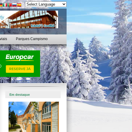
viais
Parques Campismo
Em destaque