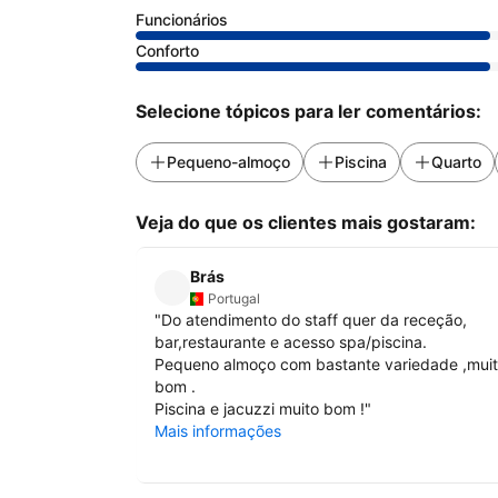
Funcionários
Conforto
Selecione tópicos para ler comentários:
Pequeno-almoço
Piscina
Quarto
Veja do que os clientes mais gostaram:
Brás
Portugal
"
Do atendimento do staff quer da receção,
bar,restaurante e acesso spa/piscina.
Pequeno almoço com bastante variedade ,mui
bom .
Piscina e jacuzzi muito bom !
"
Mais informações