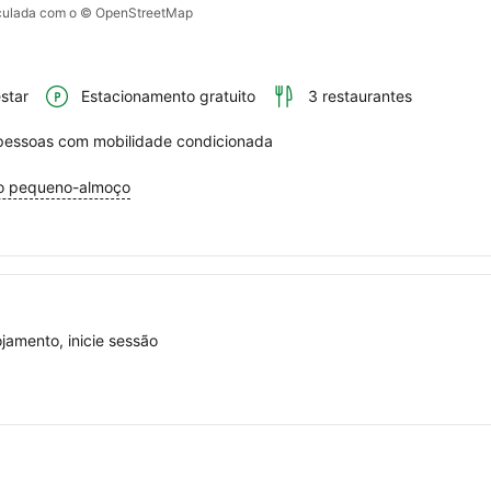
alculada com o © OpenStreetMap
star
Estacionamento gratuito
3 restaurantes
essoas com mobilidade condicionada
o pequeno-almoço
jamento, inicie sessão