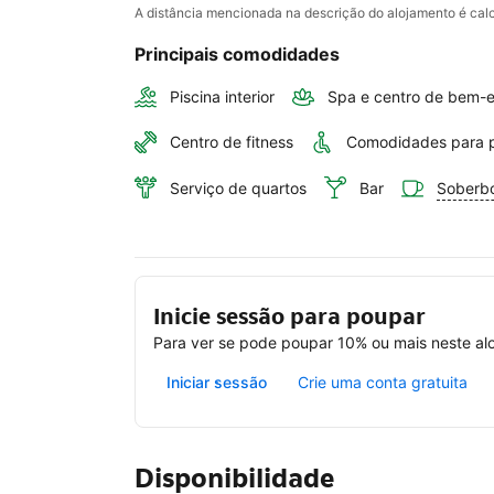
A distância mencionada na descrição do alojamento é c
Principais comodidades
Piscina interior
Spa e centro de bem-e
Centro de fitness
Comodidades para p
Serviço de quartos
Bar
Soberb
Inicie sessão para poupar
Para ver se pode poupar 10% ou mais neste alo
Iniciar sessão
Crie uma conta gratuita
Disponibilidade