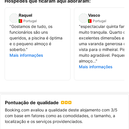
Hóspedes que ficaram aqui adoraram:
Raquel
Vasco
Portugal
Portugal
"
Gostamos de tudo, os
"
espectacular quinta famili
funcionários são uns
muito tranquila. Quarto c
queridos, a piscina é óptima
excelentes dimensões e 
e o pequeno almoço é
uma varanda generosa c
soberbo.
"
vista para o milheiral. Pisc
Mais informações
muito agradável. Pequeno
almoço...
"
Mais informações
Pontuação de qualidade
Booking.com avaliou a qualidade deste alojamento com 3/5
com base em fatores como as comodidades, o tamanho, a
localização e os serviços providenciados.