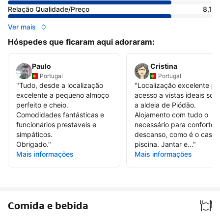
Relação Qualidade/Preço
8,1
Ver mais
Hóspedes que ficaram aqui adoraram:
Paulo
Cristina
Portugal
Portugal
"
Tudo, desde a localização
"
Localização excelente pa
excelente a pequeno almoço
acesso a vistas ideais sob
perfeito e cheio.
a aldeia de Piódão.
Comodidades fantásticas e
Alojamento com tudo o
funcionários prestaveis e
necessário para conforto 
simpáticos.
descanso, como é o caso 
Obrigado.
"
piscina. Jantar e...
"
Mais informações
Mais informações
Comida e bebida