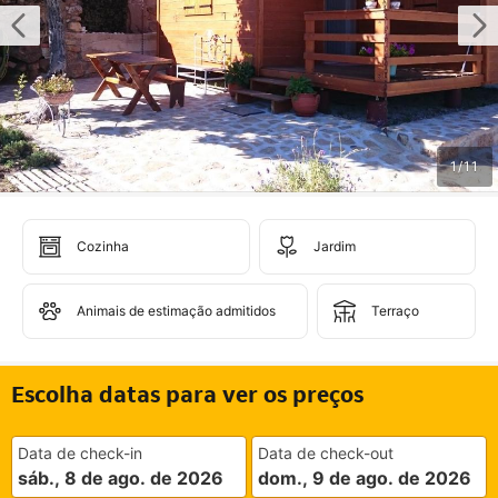
1
/
11
Cozinha
Jardim
Animais de estimação admitidos
Terraço
Escolha datas para ver os preços
Data de check-in
Data de check-out
sáb., 8 de ago. de 2026
dom., 9 de ago. de 2026