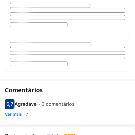
Comentários
6,7
Agradável
·
3 comentários
Pontuado com 6.7
Avaliado como agradável
Ver mais