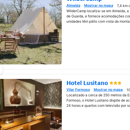
Almeida
Mostrar no mapa
7,4 km 
Abre numa nova janela
WilderCamp localiza-se em Almeida, a 
de Guarda, e fornece acomodações com
unidades têm pátio com vista da monta
Hotel Lusitano
Vilar Formoso
Mostrar no mapa
10
Abre numa nova janela
Localizado a cerca de 250 metros da Es
Formoso, o Hotel Lusitano dispõe de ac
24 horas e quartos com televisão por sa