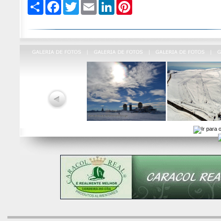
Compartilhe
Facebook
Twitter
Email
LinkedIn
Pinterest