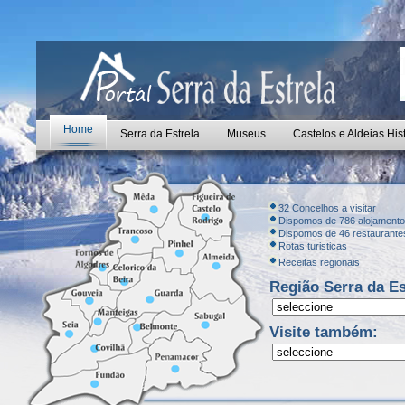
Home
Serra da Estrela
Museus
Castelos e Aldeias His
32 Concelhos a visitar
Dispomos de 786 alojament
Dispomos de 46 restaurante
Rotas turisticas
Receitas regionais
Região Serra da Es
Visite também: