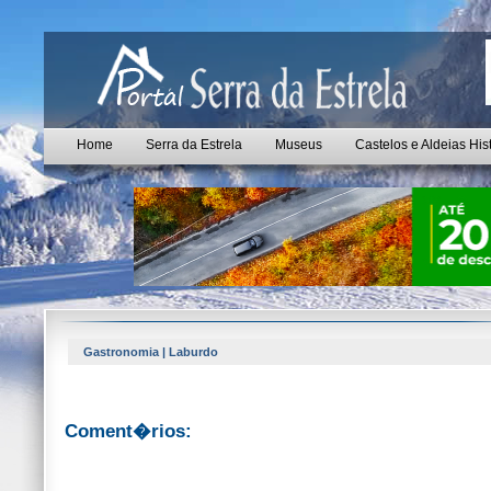
Home
Serra da Estrela
Museus
Castelos e Aldeias His
Gastronomia | Laburdo
Coment�rios: