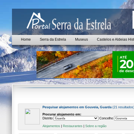
Home
Serra da Estrela
Museus
Castelos e Aldeias His
Pesquisar alojamentos em Gouveia, Guarda
(21 resultados
Procurar alojamento em:
Distrito
Concelho
Alojamentos
|
Restaurantes
|
Sobre a região