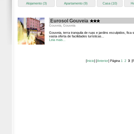
Alojamento (3)
Apartamento (9)
Casa (10)
Ho
Eurosol Gouveia
Gouveia, Gouveia
Gouveia, terra tranquila de ruas e jardins esculpidos, fica 
vasta oferta de facilidades turísticas...
Leia mais...
[
Inicio
] [
Anterior
] Página
1
2
3
[F