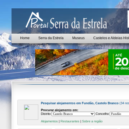
Home
Serra da Estrela
Museus
Castelos e Aldeias His
Pesquisar alojamentos em Fundão, Castelo Branco
(34 re
Procurar alojamento em:
Distrito
Concelho
Alojamentos
|
Restaurantes
|
Sobre a região