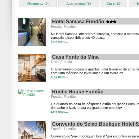
Alojamento (8)
Apartamento (5)
Casa (16)
Ho
Hotel Samasa Fundão
Fundão, Fundão
No Hotel Samasa, encontrará simpatia, conforto e um serv
tranquila, disponibilizamos 40 quar...
Leia mais...
Casa Fonte da Mina
Orca, Fundão
O apartamento possui 2 quartos, uma televisão de ecrã p
com uma máquina de lavar louça e um micro-on...
Leia mais...
Rustic House Fundão
Fundão, Fundão
Os quartos da casa de hóspedes estão equipados com um 
de banho privativa está equipada com um chuv...
Leia mais...
Convento do Seixo Boutique Hotel 
Fundão, Fundão
Convento do Seixo Boutique Hotel & Spa encontra-se no F