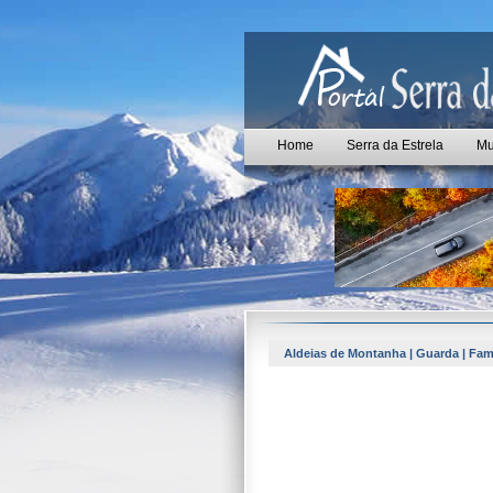
Home
Serra da Estrela
Mu
Aldeias de Montanha | Guarda | Fam