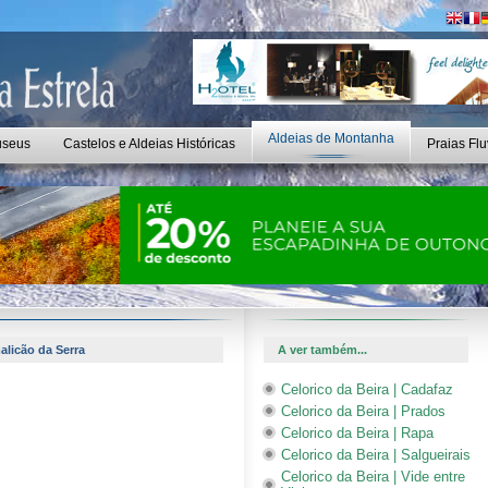
Aldeias de Montanha
seus
Castelos e Aldeias Históricas
Praias Flu
alicão da Serra
A ver também...
Celorico da Beira | Cadafaz
Celorico da Beira | Prados
Celorico da Beira | Rapa
Celorico da Beira | Salgueirais
Celorico da Beira | Vide entre