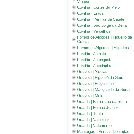
Vinhas
Covilhã | Cortes do Meio
Covilhã | Erada
Covilhã | Penhas da Saude
Covilhã | São Jorge da Beira
Covilhã | Verdelhos
Fornos de Algodes | Figueiró da
Granja
Fornos de Algodres | Algodres
Fundão | Alcaide
Fundão | Alcongosta
Fundão | Alpedrinha
Gouveia | Aldeias
Gouveia | Figueiró da Serra
Gouveia | Folgosinho
Gouveia | Mangualde da Serra
Gouveia | Melo
Guarda | Famalicão da Serra
Guarda | Fernão Joanes
Guarda | Trinta
Guarda | Valhelhas
Guarda | Videmonte
Manteigas | Penhas Douradas