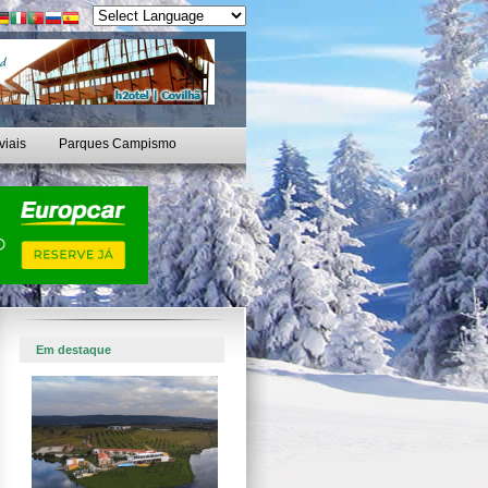
viais
Parques Campismo
Em destaque