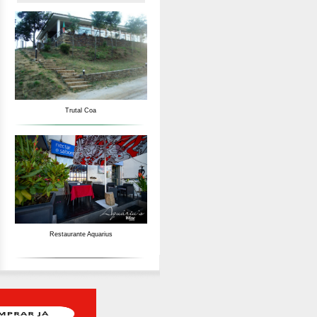
Trutal Coa
Restaurante Aquarius