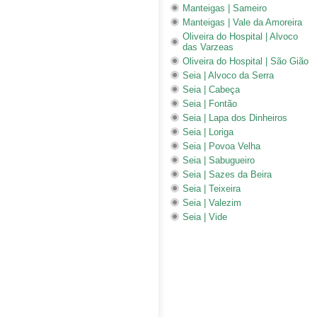
Manteigas | Sameiro
Manteigas | Vale da Amoreira
Oliveira do Hospital | Alvoco
das Varzeas
Oliveira do Hospital | São Gião
Seia | Alvoco da Serra
Seia | Cabeça
Seia | Fontão
Seia | Lapa dos Dinheiros
Seia | Loriga
Seia | Povoa Velha
Seia | Sabugueiro
Seia | Sazes da Beira
Seia | Teixeira
Seia | Valezim
Seia | Vide