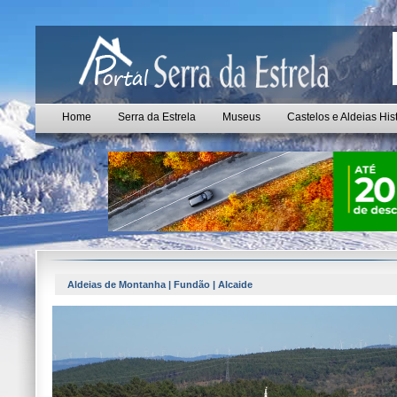
Home
Serra da Estrela
Museus
Castelos e Aldeias His
Aldeias de Montanha | Fundão | Alcaide