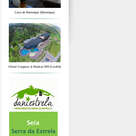
Casa de Manteigas (Manteigas)
H2otel Congress & Medical SPA (Covilhã)