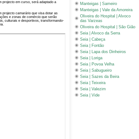
 projecto em curso, será adaptado a
Manteigas | Sameiro
Manteigas | Vale da Amoreira
 projecto camarário que visa dotar as
Oliveira do Hospital | Alvoco
ações e zonas de comércio que serão
das Varzeas
s, culturais e desportivos, transformando-
ia.
Oliveira do Hospital | São Gião
Seia | Alvoco da Serra
Seia | Cabeça
Seia | Fontão
Seia | Lapa dos Dinheiros
Seia | Loriga
Seia | Povoa Velha
Seia | Sabugueiro
Seia | Sazes da Beira
Seia | Teixeira
Seia | Valezim
Seia | Vide