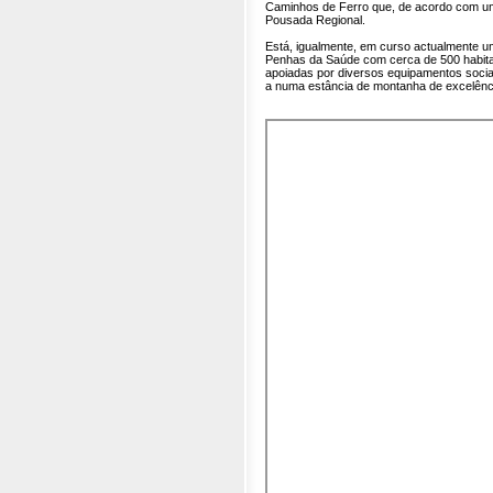
Caminhos de Ferro que, de acordo com um
Pousada Regional.
Está, igualmente, em curso actualmente um
Penhas da Saúde com cerca de 500 habit
apoiadas por diversos equipamentos sociai
a numa estância de montanha de excelênc