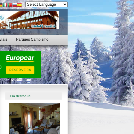
viais
Parques Campismo
Em destaque